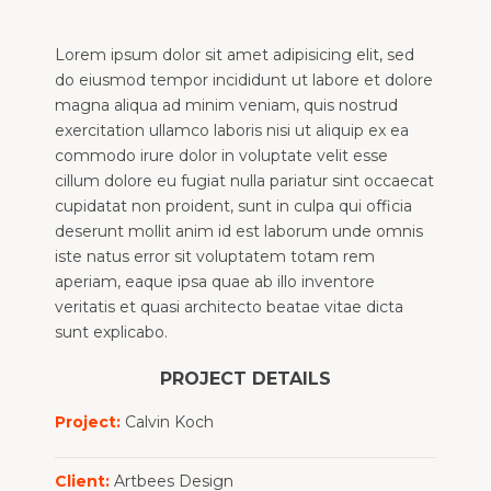
Lorem ipsum dolor sit amet adipisicing elit, sed
do eiusmod tempor incididunt ut labore et dolore
magna aliqua ad minim veniam, quis nostrud
exercitation ullamco laboris nisi ut aliquip ex ea
commodo irure dolor in voluptate velit esse
cillum dolore eu fugiat nulla pariatur sint occaecat
cupidatat non proident, sunt in culpa qui officia
deserunt mollit anim id est laborum unde omnis
iste natus error sit voluptatem totam rem
aperiam, eaque ipsa quae ab illo inventore
veritatis et quasi architecto beatae vitae dicta
sunt explicabo.
PROJECT DETAILS
Project:
Calvin Koch
Client:
Artbees Design