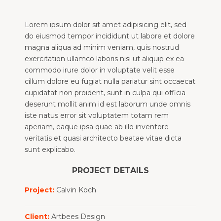
Lorem ipsum dolor sit amet adipisicing elit, sed
do eiusmod tempor incididunt ut labore et dolore
magna aliqua ad minim veniam, quis nostrud
exercitation ullamco laboris nisi ut aliquip ex ea
commodo irure dolor in voluptate velit esse
cillum dolore eu fugiat nulla pariatur sint occaecat
cupidatat non proident, sunt in culpa qui officia
deserunt mollit anim id est laborum unde omnis
iste natus error sit voluptatem totam rem
aperiam, eaque ipsa quae ab illo inventore
veritatis et quasi architecto beatae vitae dicta
sunt explicabo.
PROJECT DETAILS
Project:
Calvin Koch
Client:
Artbees Design